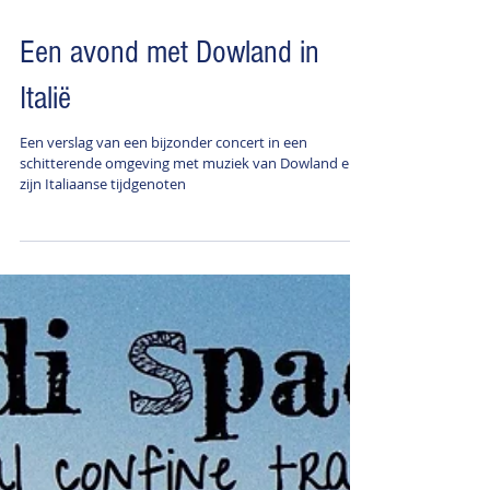
Een avond met Dowland in
Italië
Een verslag van een bijzonder concert in een
schitterende omgeving met muziek van Dowland en
zijn Italiaanse tijdgenoten