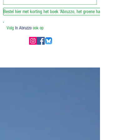
Bestel hier met korting het boek 'Abruzzo, het groene hart van Italie'
Volg
In Abruzzo
ook op