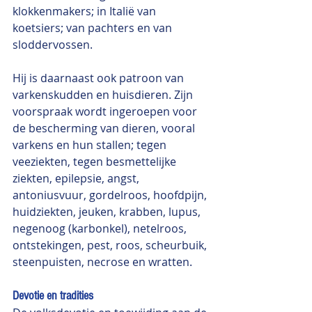
klokkenmakers; in Italië van 
koetsiers; van pachters en van 
sloddervossen.
Hij is daarnaast ook patroon van 
varkenskudden en huisdieren. Zijn 
voorspraak wordt ingeroepen voor 
de bescherming van dieren, vooral 
varkens en hun stallen; tegen 
veeziekten, tegen besmettelijke 
ziekten, epilepsie, angst, 
antoniusvuur, gordelroos, hoofdpijn, 
huidziekten, jeuken, krabben, lupus, 
negenoog (karbonkel), netelroos, 
ontstekingen, pest, roos, scheurbuik, 
steenpuisten, necrose en wratten.
Devotie en tradities