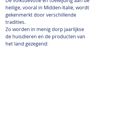
De volksdevotie en toewijding aan de 
heilige, vooral in Midden-Italië, wordt 
gekenmerkt door verschillende 
tradities.
Zo worden in menig dorp jaarlijkse 
de huisdieren en de producten van 
het land gezegend: