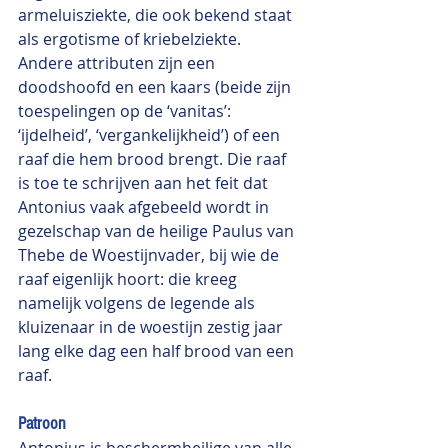
armeluisziekte, die ook bekend staat 
als ergotisme of kriebelziekte. 
Andere attributen zijn een 
doodshoofd en een kaars (beide zijn 
toespelingen op de ‘vanitas’: 
‘ijdelheid’, ‘vergankelijkheid’) of een 
raaf die hem brood brengt. Die raaf 
is toe te schrijven aan het feit dat 
Antonius vaak afgebeeld wordt in 
gezelschap van de heilige Paulus van 
Thebe de Woestijnvader, bij wie de 
raaf eigenlijk hoort: die kreeg 
namelijk volgens de legende als 
kluizenaar in de woestijn zestig jaar 
lang elke dag een half brood van een 
raaf.
Patroon