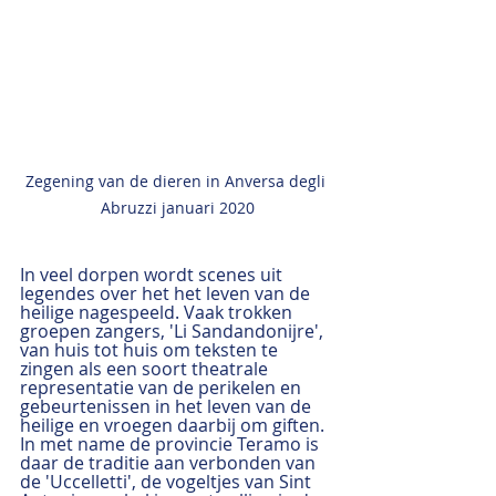
Zegening van de dieren in Anversa degli 
Abruzzi januari 2020
In veel dorpen wordt scenes uit 
legendes over het het leven van de 
heilige nagespeeld. Vaak trokken 
groepen zangers, 'Li Sandandonijre', 
van huis tot huis om teksten te 
zingen als een soort theatrale 
representatie van de perikelen en 
gebeurtenissen in het leven van de 
heilige en vroegen daarbij om giften. 
In met name de provincie Teramo is 
daar de traditie aan verbonden van 
de 'Uccelletti', de vogeltjes van Sint 