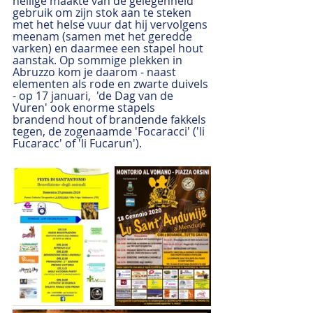
heilige maakte van de gelegenheid 
gebruik om zijn stok aan te steken 
met het helse vuur dat hij vervolgens 
meenam (samen met het geredde 
varken) en daarmee een stapel hout 
aanstak. Op sommige plekken in 
Abruzzo kom je daarom - naast 
elementen als rode en zwarte duivels 
- op 17 januari,  'de Dag van de 
Vuren' ook enorme stapels 
brandend hout of brandende fakkels 
tegen, de zogenaamde 'Focaracci' ('li 
Fucaracc' of 'li Fucarun'). 