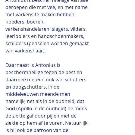
Antonius is beschermheilige van alle 
beroepen die met vee, en met name 
met varkens te maken hebben: 
hoeders, boeren, 
varkenshandelaren, slagers, vilders, 
leerlooiers en handschoenmakers, 
schilders (penselen worden gemaakt 
van varkenshaar).
Daarnaast is Antonius is 
beschermheilige tegen de pest en 
daarmee meteen ook van schutters 
en boogschutters. In de 
middeleeuwen meende men 
namelijk, net als in de oudheid, dat 
God (Apollo in de oudheid) de mens 
de ziekte gaf door pijlen met de 
ziekte op hem af te vuren. Natuurlijk 
is hij ook de patroon van de 