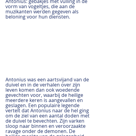
Antonius: gebakjes met vulling in de 
vorm van vogeltjes, die aan de 
muzikanten werden gegeven als 
beloning voor hun diensten. 
Antonius was een aartsvijand van de 
duivel en in de verhalen over zijn 
leven komen dan ook woedende 
gevechten voor, waarbij de heilige 
meerdere keren is aangevallen en 
geslagen. Een populaire legende 
vertelt dat Antonius naar de hel ging 
om de ziel van een aantal doden met 
de duivel te bevechten. Zijn varken 
sloop naar binnen en veroorzaakte 
ravage onder de demonen. De 