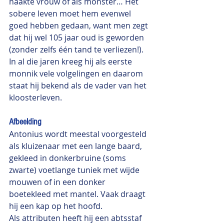
naakte vrouw of als monster… Het 
sobere leven moet hem evenwel 
goed hebben gedaan, want men zegt 
dat hij wel 105 jaar oud is geworden 
(zonder zelfs één tand te verliezen!). 
In al die jaren kreeg hij als eerste 
monnik vele volgelingen en daarom 
staat hij bekend als de vader van het 
kloosterleven.
Afbeelding
Antonius wordt meestal voorgesteld 
als kluizenaar met een lange baard, 
gekleed in donkerbruine (soms 
zwarte) voetlange tuniek met wijde 
mouwen of in een donker 
boetekleed met mantel. Vaak draagt 
hij een kap op het hoofd. 
Als attributen heeft hij een abtsstaf 