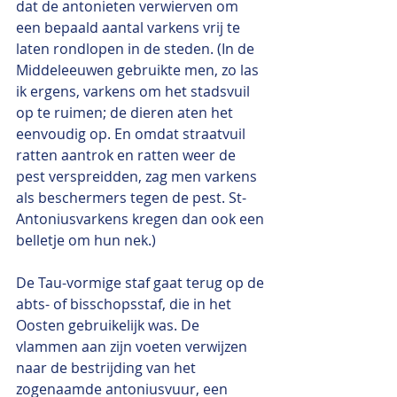
dat de antonieten verwierven om 
een bepaald aantal varkens vrij te 
laten rondlopen in de steden. (In de 
Middeleeuwen gebruikte men, zo las 
ik ergens, varkens om het stadsvuil 
op te ruimen; de dieren aten het 
eenvoudig op. En omdat straatvuil 
ratten aantrok en ratten weer de 
pest verspreidden, zag men varkens 
als beschermers tegen de pest. St-
Antoniusvarkens kregen dan ook een 
belletje om hun nek.)
De Tau-vormige staf gaat terug op de 
abts- of bisschopsstaf, die in het 
Oosten gebruikelijk was. De 
vlammen aan zijn voeten verwijzen 
naar de bestrijding van het 
zogenaamde antoniusvuur, een 