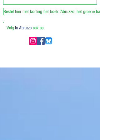
Bestel hier met korting het boek 'Abruzzo, het groene hart van Italie'
Volg
In Abruzzo
ook op