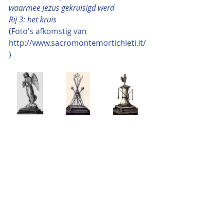
waarmee Jezus gekruisigd werd 
Rij 3: het kruis
(Foto's afkomstig van 
http://www.sacromontemortichieti.it/
)