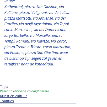
Route:
Kathedraal, piazza San Giustino, via 
Pollione, piazza Valignani, via de Lollis, 
piazza Matteotti, via Arniense, via dei 
Crociferi,via degli Agostiniani, via Toppi, 
corso Marrucino, via dei Domenicani, 
largo Barbella, via Marcello, piazza 
Templi Romani, via Ravizza, via Zecca, 
piazza Trento e Trieste, corso Marrucino, 
via Pollione, piazza San Giustino, waar 
de bisschop zijn zegen zal geven en 
terugkeer naar de kathedraal.
Tags:
Pasen
Chieti
Goede Vrijdag
Miserere
Kunst en cultuur
Tradities