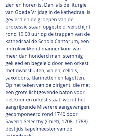
zien en horen is. Dan, als de liturgie 
van Goede Vrijdag in de kathedraal is 
gevierd en de groepen van de 
processie staan opgesteld, verschijnt 
rond 19.00 uur op de trappen van de 
kathedraal de Schola Cantorum, een 
indrukwekkend mannenkoor van 
meer dan honderd man, stemmig 
gekleed en begeleid door een orkest 
met dwarsfluiten, violen, cello's, 
saxofoons, klarinetten en fagotten. 
Op het teken van de dirigent, die met 
een grote lichtgevende baton voor 
het koor en orkest staat, wordt het 
aangrijpende Miserere aangevangen, 
gecomponeerd rond 1740 door 
Saverio Selecchy (Chieti, 1708- 1788), 
destijds kapelmeester van de 