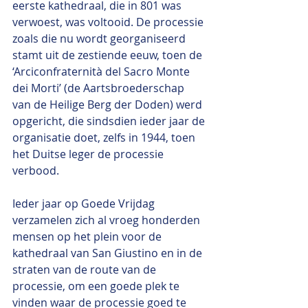
eerste kathedraal, die in 801 was 
verwoest, was voltooid. De processie 
zoals die nu wordt georganiseerd 
stamt uit de zestiende eeuw, toen de 
‘Arciconfraternità del Sacro Monte 
dei Morti’ (de Aartsbroederschap 
van de Heilige Berg der Doden) werd 
opgericht, die sindsdien ieder jaar de 
organisatie doet, zelfs in 1944, toen 
het Duitse leger de processie 
verbood.
Ieder jaar op Goede Vrijdag 
verzamelen zich al vroeg honderden 
mensen op het plein voor de 
kathedraal van San Giustino en in de 
straten van de route van de 
processie, om een goede plek te 
vinden waar de processie goed te 