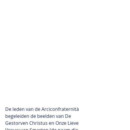
De leden van de Arciconfraternità 
begeleiden de beelden van De 
Gestorven Christus en Onze Lieve 
Vrouw van Smarten (de naam die 