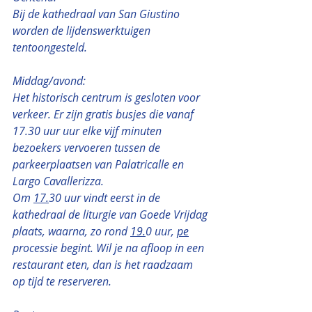
Bij de kathedraal van San Giustino 
worden de lijdenswerktuigen 
tentoongesteld.
Middag/avond:
Het historisch centrum is gesloten voor 
verkeer. Er zijn gratis busjes die vanaf 
17.30 uur uur elke vijf minuten 
bezoekers vervoeren tussen de 
parkeerplaatsen van Palatricalle en 
Largo Cavallerizza.
Om 
17.
30 uur vindt eerst in de 
kathedraal de liturgie van Goede Vrijdag 
plaats, waarna, zo rond 
19.
0 uur, 
pe
processie begint. Wil je na afloop in een 
restaurant eten, dan is het raadzaam 
op tijd te reserveren.