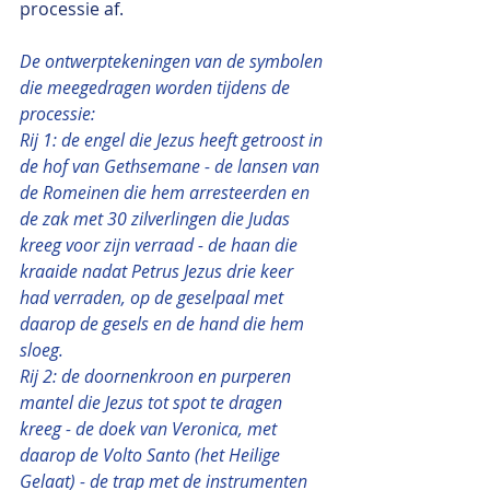
processie af.
De ontwerptekeningen van de symbolen 
die meegedragen worden tijdens de 
processie:
Rij 1: de engel die Jezus heeft getroost in 
de hof van Gethsemane - de lansen van 
de Romeinen die hem arresteerden en 
de zak met 30 zilverlingen die Judas 
kreeg voor zijn verraad - de haan die 
kraaide nadat Petrus Jezus drie keer 
had verraden, op de geselpaal met 
daarop de gesels en de hand die hem 
sloeg.
Rij 2: de doornenkroon en purperen 
mantel die Jezus tot spot te dragen 
kreeg - de doek van Veronica, met 
daarop de Volto Santo (het Heilige 
Gelaat) - de trap met de instrumenten 