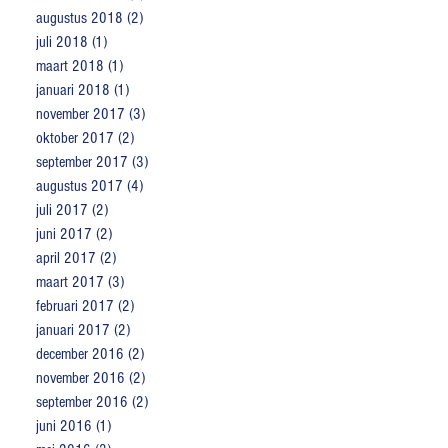
augustus 2018
(2)
2 posts
juli 2018
(1)
1 post
maart 2018
(1)
1 post
januari 2018
(1)
1 post
november 2017
(3)
3 posts
oktober 2017
(2)
2 posts
september 2017
(3)
3 posts
augustus 2017
(4)
4 posts
juli 2017
(2)
2 posts
juni 2017
(2)
2 posts
april 2017
(2)
2 posts
maart 2017
(3)
3 posts
februari 2017
(2)
2 posts
januari 2017
(2)
2 posts
december 2016
(2)
2 posts
november 2016
(2)
2 posts
september 2016
(2)
2 posts
juni 2016
(1)
1 post