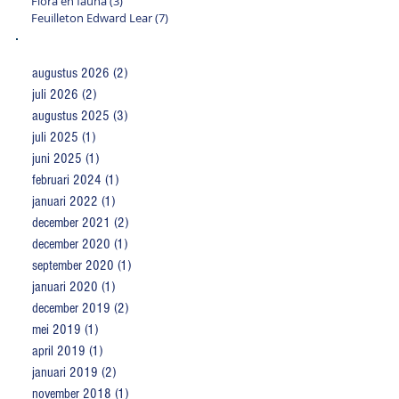
Flora en fauna
(3)
3 posts
Feuilleton Edward Lear
(7)
7 posts
ARCHIEF:
augustus 2026
(2)
2 posts
juli 2026
(2)
2 posts
augustus 2025
(3)
3 posts
juli 2025
(1)
1 post
juni 2025
(1)
1 post
februari 2024
(1)
1 post
januari 2022
(1)
1 post
december 2021
(2)
2 posts
december 2020
(1)
1 post
september 2020
(1)
1 post
januari 2020
(1)
1 post
december 2019
(2)
2 posts
mei 2019
(1)
1 post
april 2019
(1)
1 post
januari 2019
(2)
2 posts
november 2018
(1)
1 post