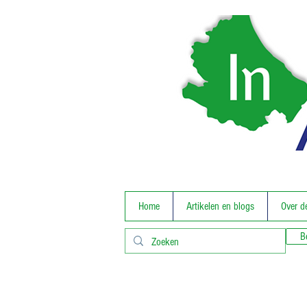
Home
Artikelen en blogs
Over d
B