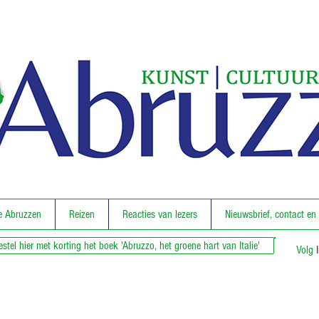
e Abruzzen
Reizen
Reacties van lezers
Nieuwsbrief, contact en
estel hier met korting het boek 'Abruzzo, het groene hart van Italie'
Volg