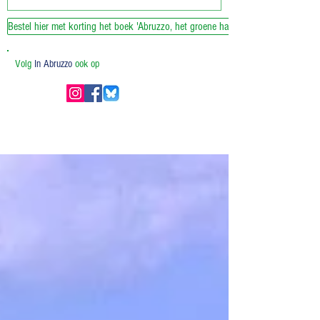
Bestel hier met korting het boek 'Abruzzo, het groene hart van Italie'
Volg
In Abruzzo
ook op