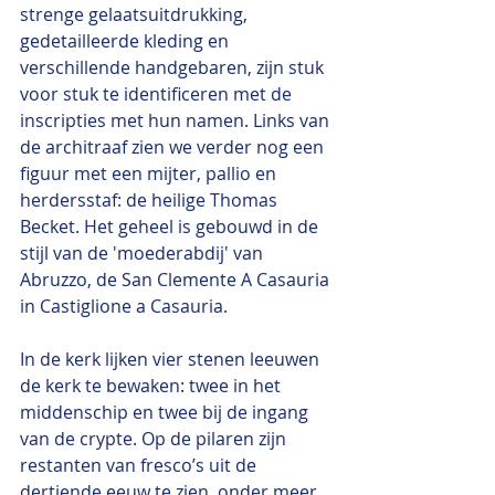
strenge gelaatsuitdrukking, 
gedetailleerde kleding en 
verschillende handgebaren, zijn stuk 
voor stuk te identificeren met de 
inscripties met hun namen. Links van 
de architraaf zien we verder nog een 
figuur met een mijter, pallio en 
herdersstaf: de heilige Thomas 
Becket. Het geheel is gebouwd in de 
stijl van de 'moederabdij' van 
Abruzzo, de San Clemente A Casauria 
in Castiglione a Casauria.
In de kerk lijken vier stenen leeuwen 
de kerk te bewaken: twee in het 
middenschip en twee bij de ingang 
van de crypte. Op de pilaren zijn 
restanten van fresco’s uit de 
dertiende eeuw te zien, onder meer 