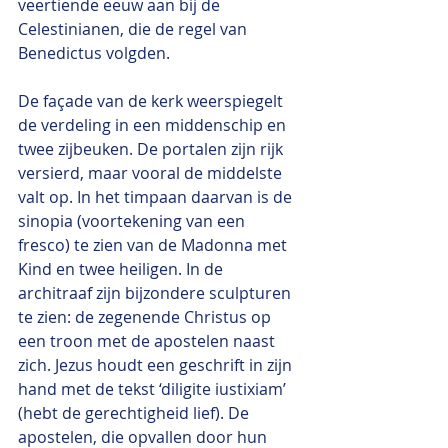
veertiende eeuw aan bij de 
Celestinianen, die de regel van 
Benedictus volgden.
De façade van de kerk weerspiegelt 
de verdeling in een middenschip en 
twee zijbeuken. De portalen zijn rijk 
versierd, maar vooral de middelste 
valt op. In het timpaan daarvan is de 
sinopia (voortekening van een 
fresco) te zien van de Madonna met 
Kind en twee heiligen. In de 
architraaf zijn bijzondere sculpturen 
te zien: de zegenende Christus op 
een troon met de apostelen naast 
zich. Jezus houdt een geschrift in zijn 
hand met de tekst ‘diligite iustixiam’ 
(hebt de gerechtigheid lief). De 
apostelen, die opvallen door hun 