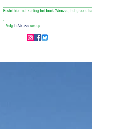
Bestel hier met korting het boek 'Abruzzo, het groene hart van Italie'
Volg
In Abruzzo
ook op