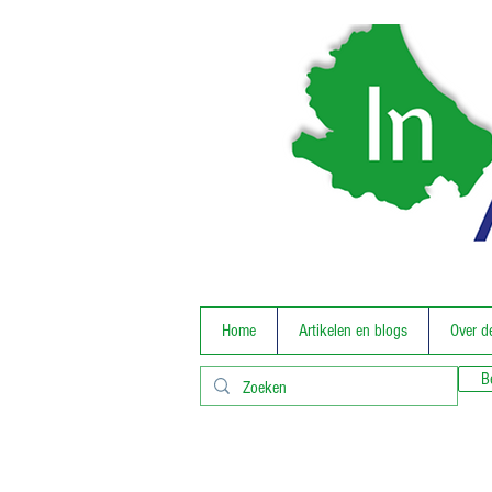
Home
Artikelen en blogs
Over d
B