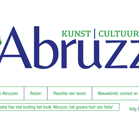
e Abruzzen
Reizen
Reacties van lezers
Nieuwsbrief, contact en
estel hier met korting het boek 'Abruzzo, het groene hart van Italie'
Volg