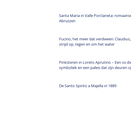
Santa Maria in Valle Porclaneta: romaanse
Abruzzen
Fucino, het meer dat verdween: Claudius
strijd op, tegen en om het water
Pinksteren in Loreto Aprutino – Een os die
symboliek en een paleis dat zijn deuren 
De Santo Spirito a Majella in 1889