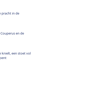
 pracht in de
, Couperus en de
 knielt, een stoet vol
opent