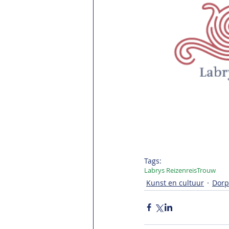
Tags:
Labrys Reizen
reis
Trouw
Kunst en cultuur
Dorp