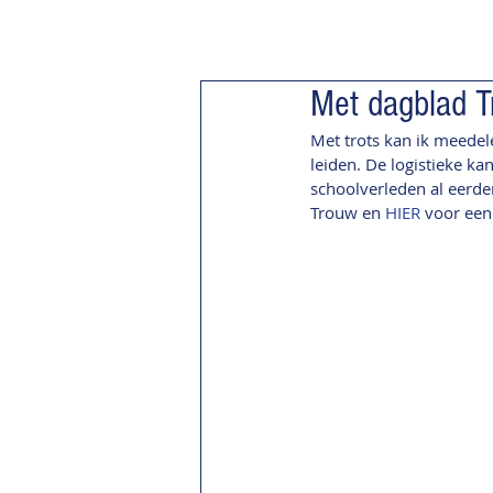
Met dagblad T
Met trots kan ik meedele
leiden. De logistieke k
schoolverleden al eerde
Trouw en 
HIER 
voor een 