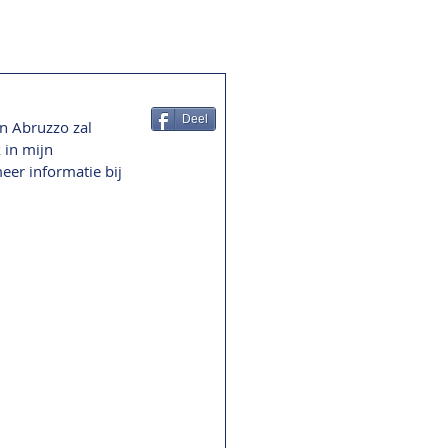
Deel
n Abruzzo zal 
 in mijn 
eer informatie bij 