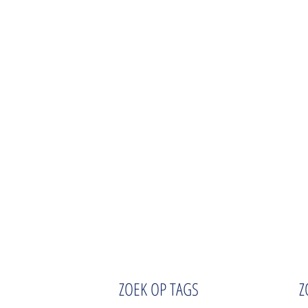
ZOEK OP TAGS
Z