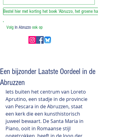
Bestel hier met korting het boek 'Abruzzo, het groene hart van Italie'
Volg
In Abruzzo
ook op
Een bijzonder Laatste Oordeel in de
Abruzzen
Iets buiten het centrum van Loreto 
Aprutino, een stadje in de provincie 
van Pescara in de Abruzzen, staat 
een kerk die een kunsthistorisch 
juweel bewaart. De Santa Maria in 
Piano, ooit in Romaanse stijl 
opgetrokken, heeft in de loop der 