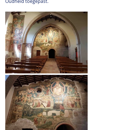
Oudheid toegepast.  