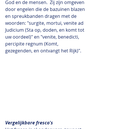
God en de mensen.  Zij zijn omgeven 
door engelen die de bazuinen blazen 
en spreukbanden dragen met de 
woorden: "surgite, mortui, venite ad 
Judicium (Sta op, doden, en komt tot 
uw oordeel)" en "venite, benedicti, 
percipite regnum (Komt, 
gezegenden, en ontvangt het Rijk)".
Vergelijkbare fresco's