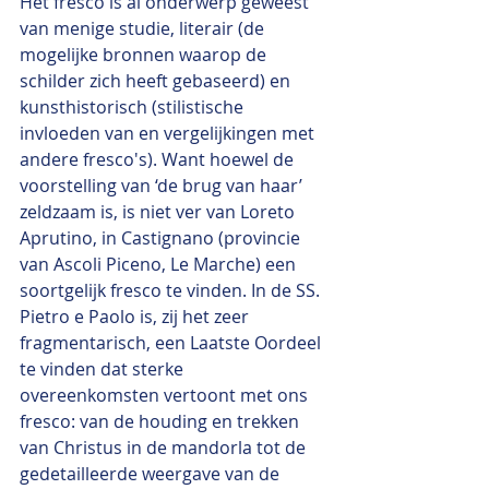
Het fresco is al onderwerp geweest 
van menige studie, literair (de 
mogelijke bronnen waarop de 
schilder zich heeft gebaseerd) en 
kunsthistorisch (stilistische 
invloeden van en vergelijkingen met 
andere fresco's). Want hoewel de 
voorstelling van ‘de brug van haar’ 
zeldzaam is, is niet ver van Loreto 
Aprutino, in Castignano (provincie 
van Ascoli Piceno, Le Marche) een 
soortgelijk fresco te vinden. In de SS. 
Pietro e Paolo is, zij het zeer 
fragmentarisch, een Laatste Oordeel 
te vinden dat sterke 
overeenkomsten vertoont met ons 
fresco: van de houding en trekken 
van Christus in de mandorla tot de 
gedetailleerde weergave van de 