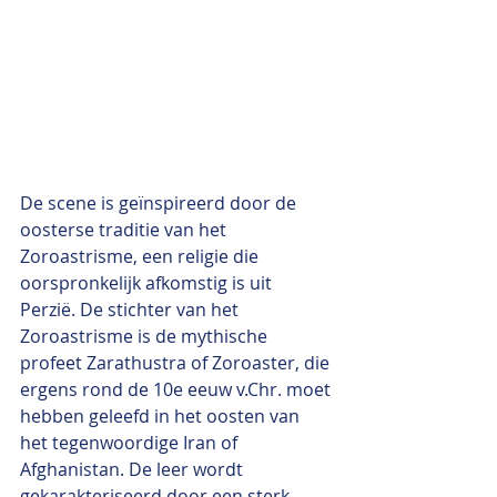
De scene is geïnspireerd door de 
oosterse traditie van het 
Zoroastrisme, een religie die 
oorspronkelijk afkomstig is uit 
Perzië. De stichter van het 
Zoroastrisme is de mythische 
profeet Zarathustra of Zoroaster, die 
ergens rond de 10e eeuw v.Chr. moet 
hebben geleefd in het oosten van 
het tegenwoordige Iran of 
Afghanistan. De leer wordt 
gekarakteriseerd door een sterk 