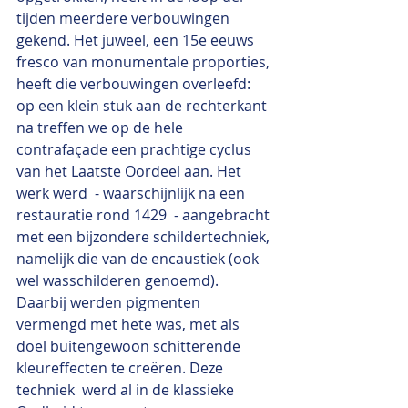
tijden meerdere verbouwingen 
gekend. Het juweel, een 15e eeuws 
fresco van monumentale proporties, 
heeft die verbouwingen overleefd: 
op een klein stuk aan de rechterkant 
na treffen we op de hele 
contrafaçade een prachtige cyclus 
van het Laatste Oordeel aan. Het 
werk werd  - waarschijnlijk na een 
restauratie rond 1429  - aangebracht 
met een bijzondere schildertechniek, 
namelijk die van de encaustiek (ook 
wel wasschilderen genoemd). 
Daarbij werden pigmenten 
vermengd met hete was, met als 
doel buitengewoon schitterende 
kleureffecten te creëren. Deze 
techniek  werd al in de klassieke 