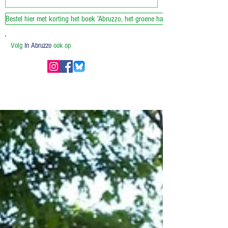
Bestel hier met korting het boek 'Abruzzo, het groene hart van Italie'
Volg
In Abruzzo
ook op